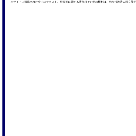
本サイトに掲載された全てのテキスト、画像等に関する著作権その他の権利は、独立行政法人国立美