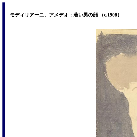
モディリアーニ、アメデオ：若い男の顔 （c.1908）