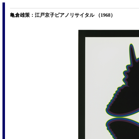
亀倉雄策：江戸京子ピアノリサイタル （1968）