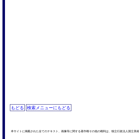
もどる
検索メニューにもどる
本サイトに掲載された全てのテキスト、画像等に関する著作権その他の権利は、独立行政法人国立美