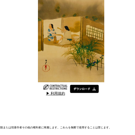
▶ 利用規約
術館または現著作者その他の権利者に帰属します。これらを無断で使用することは禁じます。