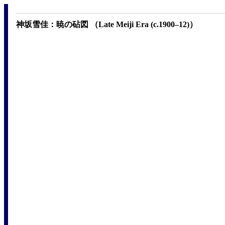
神坂雪佳：暁の砧図 （Late Meiji Era (c.1900–12)）