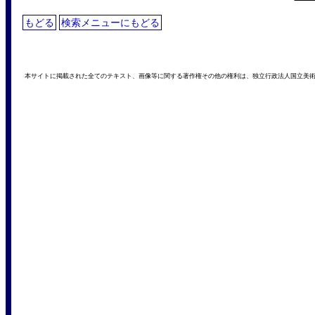
もどる
検索メニューにもどる
本サイトに掲載された全てのテキスト、画像等に関する著作権その他の権利は、独立行政法人国立美