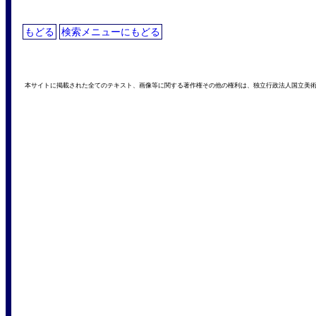
もどる
検索メニューにもどる
本サイトに掲載された全てのテキスト、画像等に関する著作権その他の権利は、独立行政法人国立美