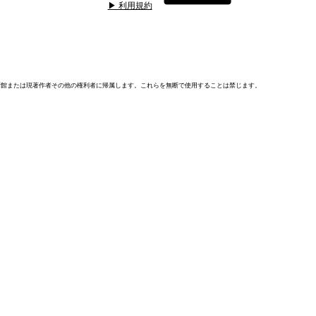
▶ 利用規約
術館または現著作者その他の権利者に帰属します。これらを無断で使用することは禁じます。