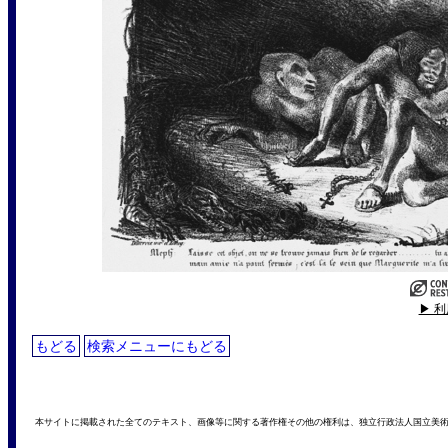
▶ 
もどる
検索メニューにもどる
本サイトに掲載された全てのテキスト、画像等に関する著作権その他の権利は、独立行政法人国立美