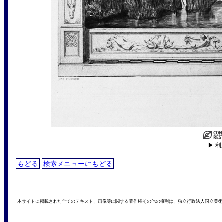
▶ 
もどる
検索メニューにもどる
本サイトに掲載された全てのテキスト、画像等に関する著作権その他の権利は、独立行政法人国立美