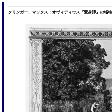
クリンガー、マックス：オヴィディウス『変身譚』の犠牲者