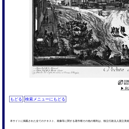
▶ 
もどる
検索メニューにもどる
本サイトに掲載された全てのテキスト、画像等に関する著作権その他の権利は、独立行政法人国立美