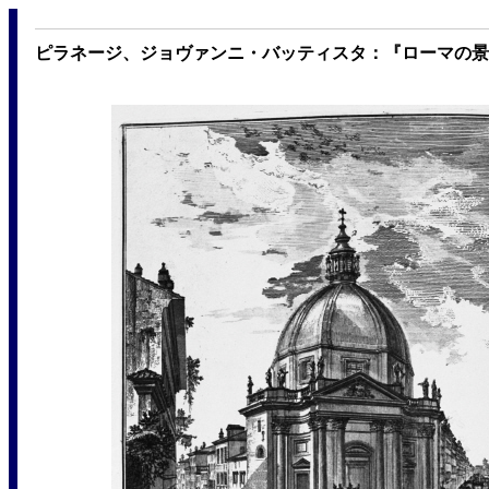
ピラネージ、ジョヴァンニ・バッティスタ：『ローマの景観』：