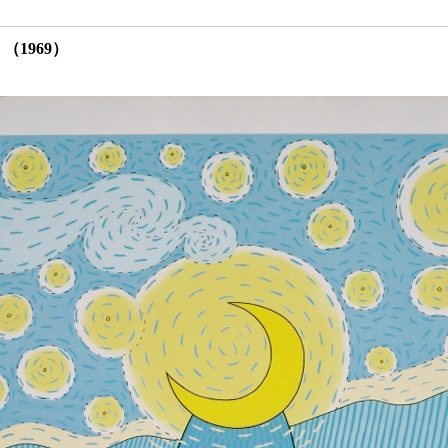
1969）