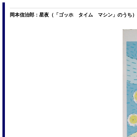
岡本信治郎：星夜（「ゴッホ タイム マシン」のうち） （