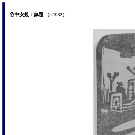
谷中安規：無題 （c.1932）