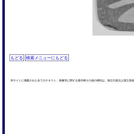
もどる
検索メニューにもどる
本サイトに掲載された全てのテキスト、画像等に関する著作権その他の権利は、独立行政法人国立美