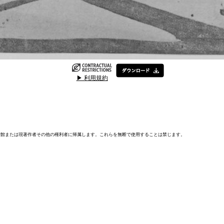
▶ 利用規約
術館または現著作者その他の権利者に帰属します。これらを無断で使用することは禁じます。