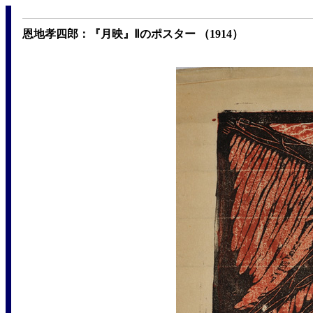
恩地孝四郎：『月映』Ⅱのポスター （1914）