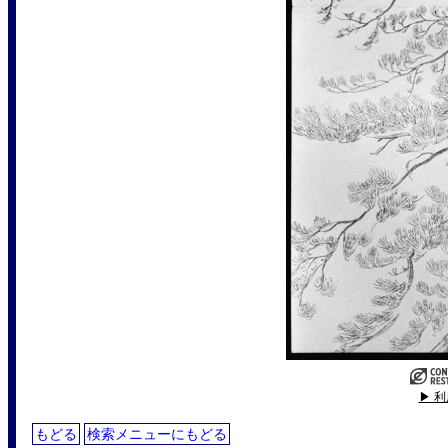
▶ 
もどる
検索メニューにもどる