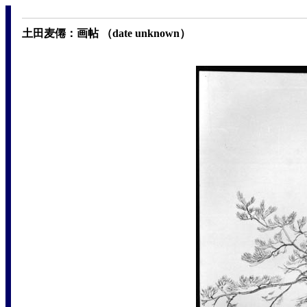
土田麦僊：画帖 （date unknown）