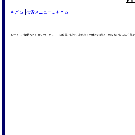
▶ 
もどる
検索メニューにもどる
本サイトに掲載された全てのテキスト、画像等に関する著作権その他の権利は、独立行政法人国立美