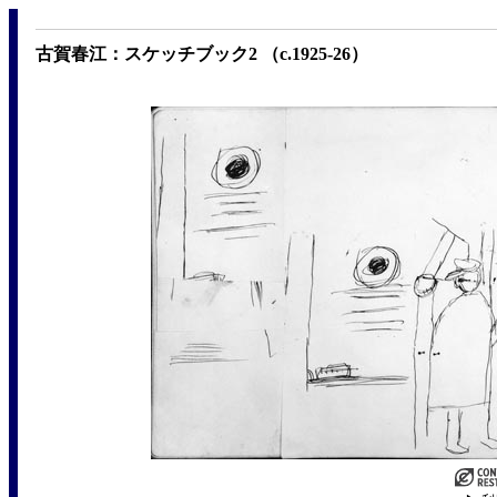
古賀春江：スケッチブック2 （c.1925-26）