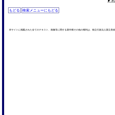
▶ 
もどる
検索メニューにもどる
本サイトに掲載された全てのテキスト、画像等に関する著作権その他の権利は、独立行政法人国立美