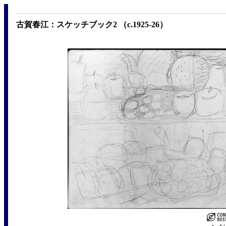
古賀春江：スケッチブック2 （c.1925-26）