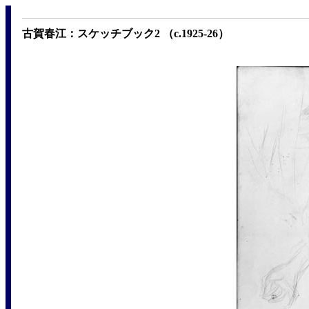
古賀春江：スケッチブック2 （c.1925-26）