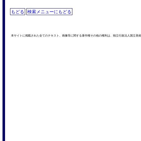
もどる
検索メニューにもどる
本サイトに掲載された全てのテキスト、画像等に関する著作権その他の権利は、独立行政法人国立美