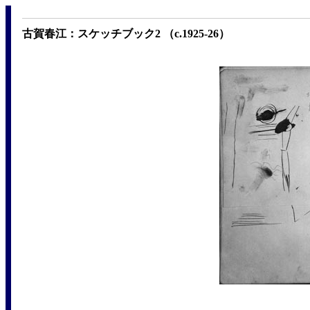
古賀春江：スケッチブック2 （c.1925-26）