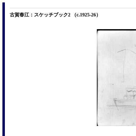
古賀春江：スケッチブック2 （c.1925-26）