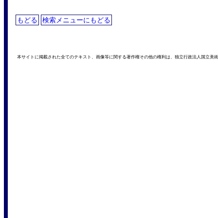
もどる
検索メニューにもどる
本サイトに掲載された全てのテキスト、画像等に関する著作権その他の権利は、独立行政法人国立美