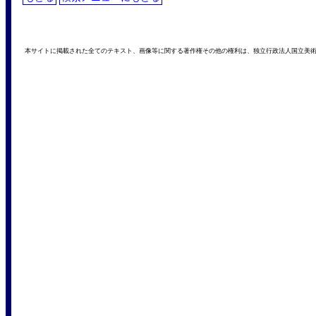
本サイトに掲載された全てのテキスト、画像等に関する著作権その他の権利は、独立行政法人国立美