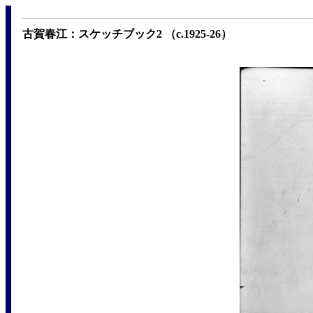
古賀春江：スケッチブック2 （c.1925-26）