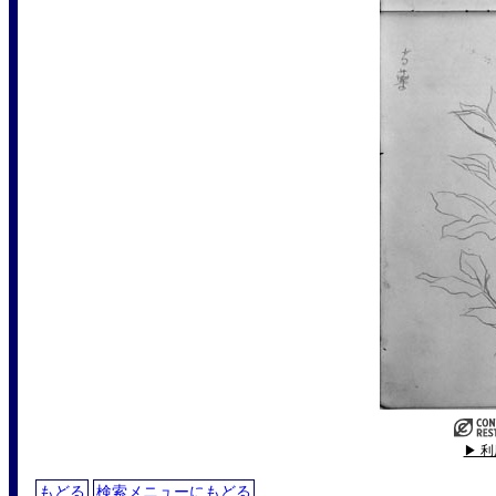
▶ 
もどる
検索メニューにもどる