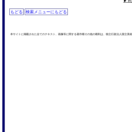
▶ 
もどる
検索メニューにもどる
本サイトに掲載された全てのテキスト、画像等に関する著作権その他の権利は、独立行政法人国立美