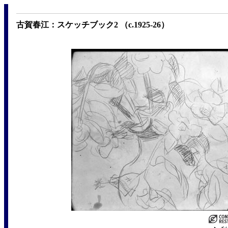
古賀春江：スケッチブック2 （c.1925-26）