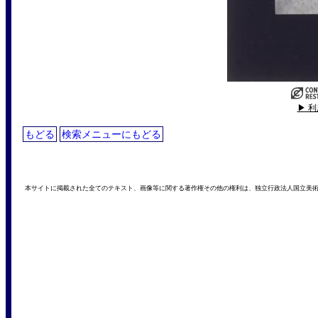
▶ 
もどる
検索メニューにもどる
本サイトに掲載された全てのテキスト、画像等に関する著作権その他の権利は、独立行政法人国立美