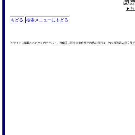
▶ 
もどる
検索メニューにもどる
本サイトに掲載された全てのテキスト、画像等に関する著作権その他の権利は、独立行政法人国立美