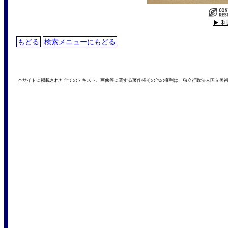
▶ 
もどる
検索メニューにもどる
本サイトに掲載された全てのテキスト、画像等に関する著作権その他の権利は、独立行政法人国立美