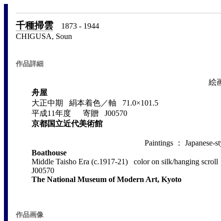
千種掃雲
1873 - 1944
CHIGUSA, Soun
作品詳細
絵
舟屋
大正中期 絹本着色／軸 71.0×101.5
平成11年度 寄贈 J00570
京都国立近代美術館
Paintings ： Japanese-st
Boathouse
Middle Taisho Era (c.1917-21) color on silk/hanging scrol
J00570
The National Museum of Modern Art, Kyoto
作品画像