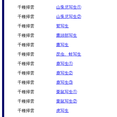
千種掃雲
山兎児写生①
千種掃雲
山兎児写生②
千種掃雲
鷲写生
千種掃雲
鷹頭部写生
千種掃雲
鷹写生
千種掃雲
昆虫、蛙写生
千種掃雲
鹿写生①
千種掃雲
鹿写生②
千種掃雲
鹿写生③
千種掃雲
栗鼠写生①
千種掃雲
栗鼠写生②
千種掃雲
虎写生