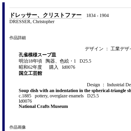
ドレッサー、クリストファー
1834 - 1904
DRESSER, Christopher
作品詳細
デザイン ： 工業デザ
孔雀模様スープ皿
明治18年頃 陶器、色絵・1 D25.5
昭和62年度 購入 Id0076
国立工芸館
Design ： Industrial De
Soup dish with an indentation in the spherical-triangle s
c.1885 pottery, overglaze enamels D25.5
Id0076
National Crafts Museum
作品画像