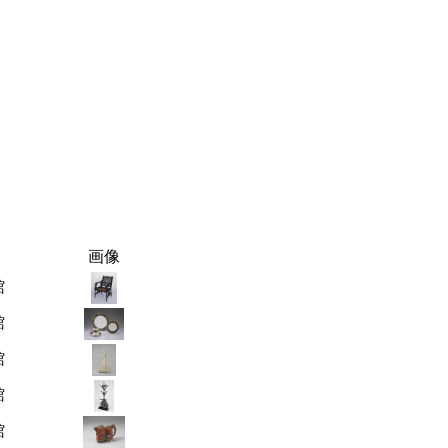
画像
館
館
館
館
館