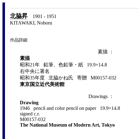
北脇昇
1901 - 1951
KITAWAKI, Noboru
作品詳細
素描 ：
素描
昭和21年 鉛筆、色鉛筆・紙 19.9×14.8
右中央に署名
昭和35年度 北脇かね氏 寄贈 M00157-032
東京国立近代美術館
Drawings ：
Drawing
1946 pencil and color pencil on paper 19.9×14.8
signed c.r.
M00157-032
The National Museum of Modern Art, Tokyo