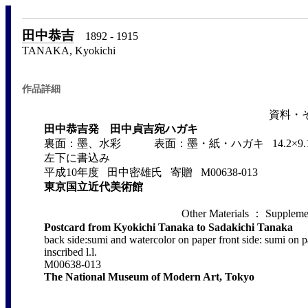
田中恭吉
1892 - 1915
TANAKA, Kyokichi
作品詳細
資料・そ
田中恭吉発 田中貞吉宛ハガキ
裏面：墨、水彩 表面：墨・紙・ハガキ 14.2×9.
左下に書込み
平成10年度 田中密雄氏 寄贈 M00638-013
東京国立近代美術館
Other Materials ： Supplemen
Postcard from Kyokichi Tanaka to Sadakichi Tanaka
back side:sumi and watercolor on paper front side: sumi on
inscribed l.l.
M00638-013
The National Museum of Modern Art, Tokyo