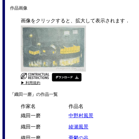
作品画像
画像をクリックすると、拡大して表示されます．
▶ 利用規約
「織田一磨」の作品一覧
作家名
作品名
織田一磨
中野村風景
織田一磨
綾瀬風景
織田一磨
憂鬱の谷