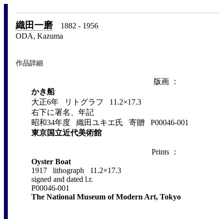
織田一磨
1882 - 1956
ODA, Kazuma
作品詳細
版画 ：
かき船
大正6年 リトグラフ 11.2×17.3
右下に署名、年記
昭和34年度 織田ユキエ氏 寄贈 P00046-001
東京国立近代美術館
Prints ：
Oyster Boat
1917 lithograph 11.2×17.3
signed and dated l.r.
P00046-001
The National Museum of Modern Art, Tokyo