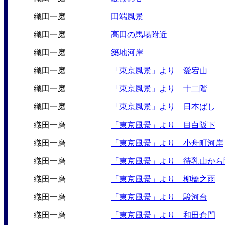
織田一磨
田端風景
織田一磨
高田の馬場附近
織田一磨
築地河岸
織田一磨
「東京風景」より 愛宕山
織田一磨
「東京風景」より 十二階
織田一磨
「東京風景」より 日本ばし
織田一磨
「東京風景」より 目白阪下
織田一磨
「東京風景」より 小舟町河岸
織田一磨
「東京風景」より 待乳山から
織田一磨
「東京風景」より 柳橋之雨
織田一磨
「東京風景」より 駿河台
織田一磨
「東京風景」より 和田倉門