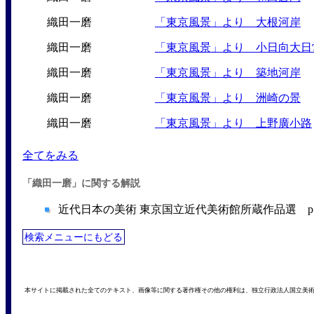
織田一磨
「東京風景」より 大根河岸
織田一磨
「東京風景」より 小日向大日
織田一磨
「東京風景」より 築地河岸
織田一磨
「東京風景」より 洲崎の景
織田一磨
「東京風景」より 上野廣小路
全てをみる
「織田一磨」に関する解説
近代日本の美術 東京国立近代美術館所蔵作品選 p.21
検索メニューにもどる
本サイトに掲載された全てのテキスト、画像等に関する著作権その他の権利は、独立行政法人国立美