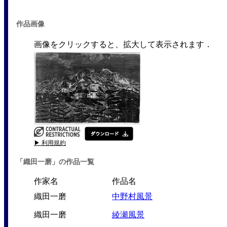
作品画像
画像をクリックすると、拡大して表示されます．
▶ 利用規約
「織田一磨」の作品一覧
作家名
作品名
織田一磨
中野村風景
織田一磨
綾瀬風景