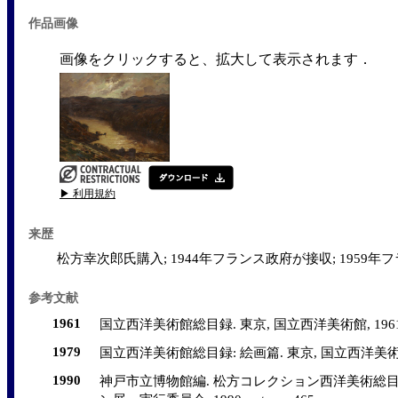
作品画像
画像をクリックすると、拡大して表示されます．
▶ 利用規約
来歴
松方幸次郎氏購入; 1944年フランス政府が接収; 1959
参考文献
1961
国立西洋美術館総目録. 東京, 国立西洋美術館, 1961, 
1979
国立西洋美術館総目録: 絵画篇. 東京, 国立西洋美術館, 1979
1990
神戸市立博物館編. 松方コレクション西洋美術総目録