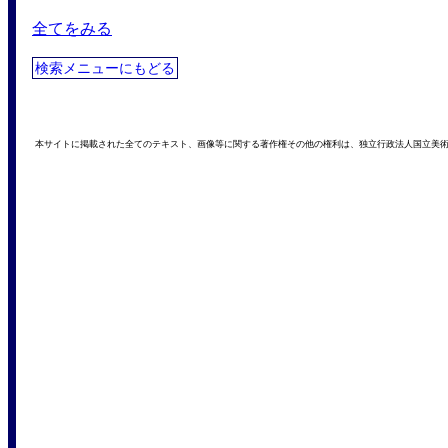
全てをみる
検索メニューにもどる
本サイトに掲載された全てのテキスト、画像等に関する著作権その他の権利は、独立行政法人国立美