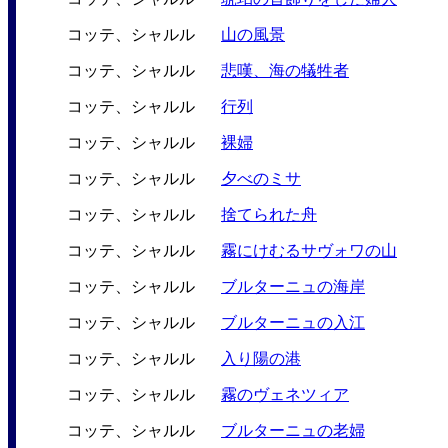
コッテ、シャルル
山の風景
コッテ、シャルル
悲嘆、海の犠牲者
コッテ、シャルル
行列
コッテ、シャルル
裸婦
コッテ、シャルル
夕べのミサ
コッテ、シャルル
捨てられた舟
コッテ、シャルル
霧にけむるサヴォワの山
コッテ、シャルル
ブルターニュの海岸
コッテ、シャルル
ブルターニュの入江
コッテ、シャルル
入り陽の港
コッテ、シャルル
霧のヴェネツィア
コッテ、シャルル
ブルターニュの老婦