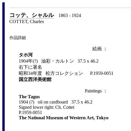
コッテ、シャルル
1863 - 1924
COTTET, Charles
作品詳細
絵画 ：
タホ河
1904年(?) 油彩・カルトン 37.5 x 46.2
右下に署名
昭和34年度 松方コレクション P.1959-0051
国立西洋美術館
Paintings ：
The Tagus
1904 (?) oil on cardboard 37.5 x 46.2
Signed lower right: Ch. Cottet
P.1959-0051
The National Museum of Western Art, Tokyo