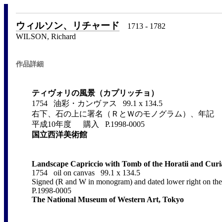
ウィルソン、リチャード
1713 - 1782
WILSON, Richard
作品詳細
ティヴォリの風景（カプリッチョ）
1754 油彩・カンヴァス 99.1 x 134.5
右下、石の上に署名（ＲとＷのモノグラム）、年記
平成10年度 購入 P.1998-0005
国立西洋美術館
Landscape Capriccio with Tomb of the Horatii and Curiat
1754 oil on canvas 99.1 x 134.5
Signed (R and W in monogram) and dated lower right on t
P.1998-0005
The National Museum of Western Art, Tokyo