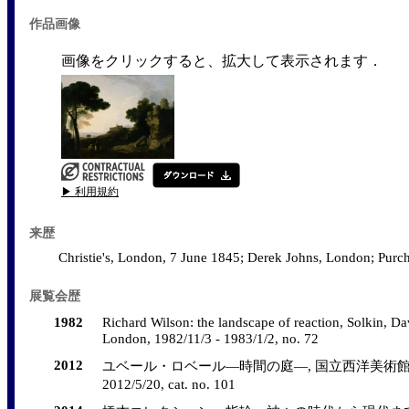
作品画像
画像をクリックすると、拡大して表示されます．
▶ 利用規約
来歴
Christie's, London, 7 June 1845; Derek Johns, London; Pur
展覧会歴
1982
Richard Wilson: the landscape of reaction, Solkin, Dav
London, 1982/11/3 - 1983/1/2, no. 72
2012
ユベール・ロベール―時間の庭―, 国立西洋美術館 企画展
2012/5/20, cat. no. 101