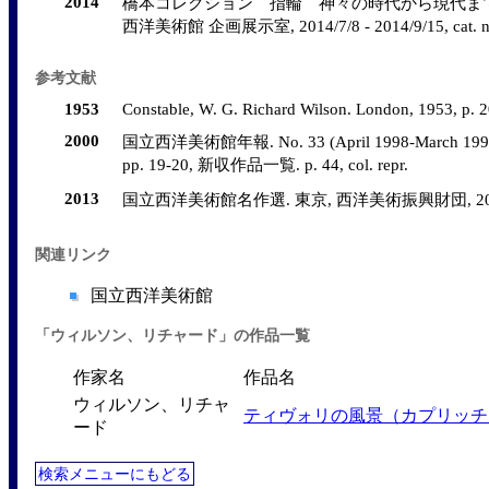
2014
橋本コレクション 指輪 神々の時代から現代まで 
西洋美術館 企画展示室, 2014/7/8 - 2014/9/15, cat. n
参考文献
1953
Constable, W. G. Richard Wilson. London, 1953, p. 20
2000
国立西洋美術館年報. No. 33 (April 1998-March 19
pp. 19-20, 新収作品一覧. p. 44, col. repr.
2013
国立西洋美術館名作選. 東京, 西洋美術振興財団, 2013, no.
関連リンク
国立西洋美術館
「ウィルソン、リチャード」の作品一覧
作家名
作品名
ウィルソン、リチャ
ティヴォリの風景（カプリッチ
ード
検索メニューにもどる