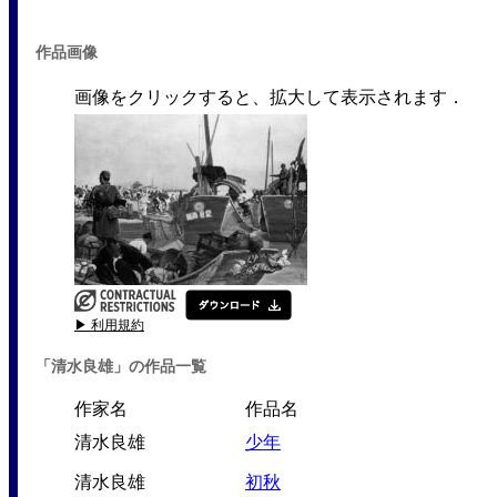
作品画像
画像をクリックすると、拡大して表示されます．
▶ 利用規約
「清水良雄」の作品一覧
作家名
作品名
清水良雄
少年
清水良雄
初秋