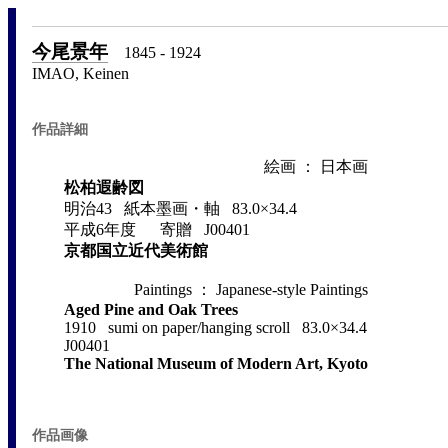
今尾景年
1845 - 1924
IMAO, Keinen
作品詳細
絵画 ： 日本画
松柏遐齢図
明治43 紙本墨画・軸 83.0×34.4
平成6年度 寄贈 J00401
京都国立近代美術館
Paintings ： Japanese-style Paintings
Aged Pine and Oak Trees
1910 sumi on paper/hanging scroll 83.0×34.4
J00401
The National Museum of Modern Art, Kyoto
作品画像