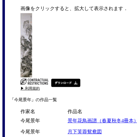
画像をクリックすると、拡大して表示されます．
▶ 利用規約
「今尾景年」の作品一覧
作家名
作品名
今尾景年
景年花鳥画譜（春夏秋冬4冊本
今尾景年
月下芙蓉鴛鴦図