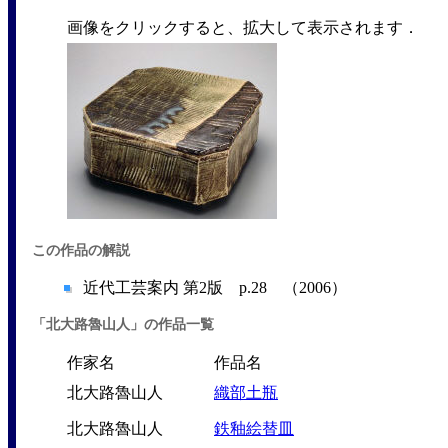
画像をクリックすると、拡大して表示されます．
この作品の解説
近代工芸案内 第2版 p.28 （2006）
「北大路魯山人」の作品一覧
作家名
作品名
北大路魯山人
織部土瓶
北大路魯山人
鉄釉絵替皿