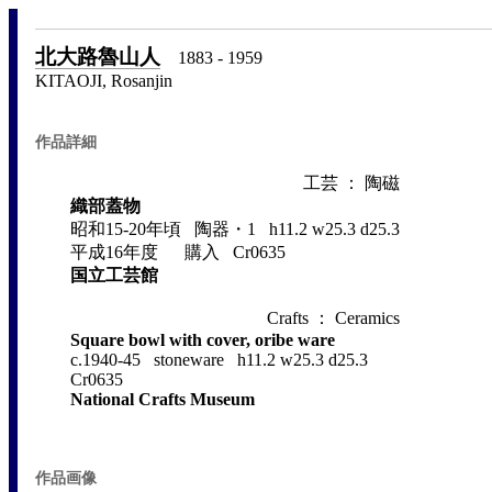
北大路魯山人
1883 - 1959
KITAOJI, Rosanjin
作品詳細
工芸 ： 陶磁
織部蓋物
昭和15-20年頃 陶器・1 h11.2 w25.3 d25.3
平成16年度 購入 Cr0635
国立工芸館
Crafts ： Ceramics
Square bowl with cover, oribe ware
c.1940-45 stoneware h11.2 w25.3 d25.3
Cr0635
National Crafts Museum
作品画像