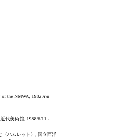
y of the NMWA, 1982.\r\n
館, 1988/6/11 -
と〈ハムレット〉, 国立西洋