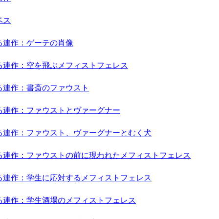
ベス
る連作：ゲーテの肖像
る連作：空を飛ぶメフィストフェレス
る連作：書斎のファウスト
る連作：ファウストとヴァーグナー
る連作：ファウスト、ヴァーグナーとむく犬
る連作：ファウストの前に現われたメフィストフェレス
る連作：学生に応対するメフィストフェレス
る連作：学生酒場のメフィストフェレス