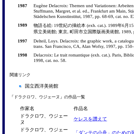
1987
Eugène Delacroix: Themen und Variationen: Arbeiten a
Stuffmann, Margret, et al. ed., Frankfurt am Main, Stä
Städelschen Kunstinstitut, 1987, pp. 68-69, cat. no. E3
1989
物語る絵: 19世紀の挿絵本 (exh. cat.). 1989年6月1
県立美術館; 東京, 町田市立国際版画美術館, 1989, pp. 28-29
1997
Delteil, Loys. Delacroix: the graphic work, a catalogu
trans. San Francisco, CA, Alan Wofsy, 1997, pp. 150-1
1998
Delacroix: Le trait romantique (exh. cat.). Paris, Bibl
1998, cat. no. 58.
関連リンク
国立西洋美術館
「ドラクロワ、ウジェーヌ」の作品一覧
作家名
作品名
ドラクロワ、ウジェー
ケレスを讚えて
ヌ
ドラクロワ、ウジェー
「ダンテの小舟」のための