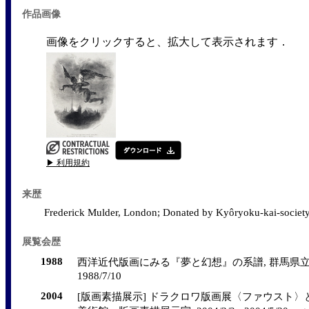
作品画像
画像をクリックすると、拡大して表示されます．
▶ 利用規約
来歴
Frederick Mulder, London; Donated by Kyôryoku-kai-societ
展覧会歴
1988
西洋近代版画にみる『夢と幻想』の系譜, 群馬県立近代美術
1988/7/10
2004
[版画素描展示] ドラクロワ版画展〈ファウスト〉