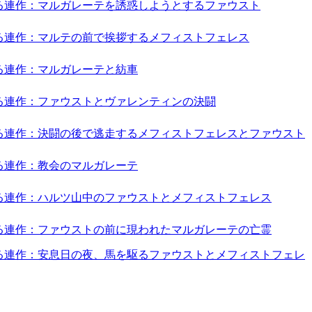
る連作：マルガレーテを誘惑しようとするファウスト
る連作：マルテの前で挨拶するメフィストフェレス
る連作：マルガレーテと紡車
る連作：ファウストとヴァレンティンの決闘
る連作：決闘の後で逃走するメフィストフェレスとファウスト
る連作：教会のマルガレーテ
る連作：ハルツ山中のファウストとメフィストフェレス
る連作：ファウストの前に現われたマルガレーテの亡霊
る連作：安息日の夜、馬を駆るファウストとメフィストフェレ