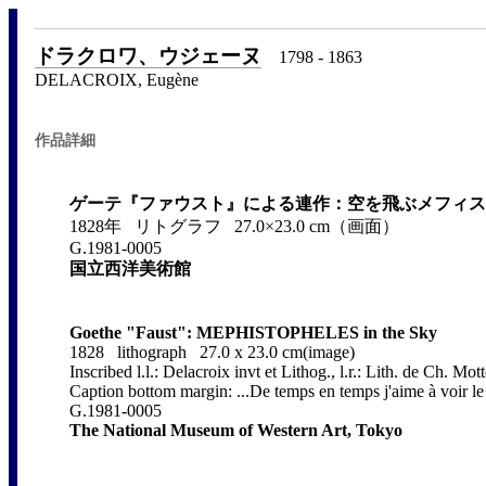
ドラクロワ、ウジェーヌ
1798 - 1863
DELACROIX, Eugène
作品詳細
ゲーテ『ファウスト』による連作：空を飛ぶメフィス
1828年 リトグラフ 27.0×23.0 cm（画面）
G.1981-0005
国立西洋美術館
Goethe "Faust": MEPHISTOPHELES in the Sky
1828 lithograph 27.0 x 23.0 cm(image)
Inscribed l.l.: Delacroix invt et Lithog., l.r.: Lith. de Ch. Mot
Caption bottom margin: ...De temps en temps j'aime à voir le 
G.1981-0005
The National Museum of Western Art, Tokyo