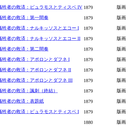
牲者の救済：ピュラモスとティスベ IV
版画
1879
犠牲者の救済：第一間奏
版画
1879
牲者の救済：ナルキッソスとエコー I
版画
1879
牲者の救済：ナルキッソスとエコー II
版画
1879
犠牲者の救済：第二間奏
版画
1879
牲者の救済：アポロンとダフネ I
版画
1879
牲者の救済：アポロンとダフネ II
版画
1879
牲者の救済：アポロンとダフネ III
版画
1879
犠牲者の救済：諷刺（終結）
版画
1879
犠牲者の救済：表題紙
版画
1879
牲者の救済：ピュラモスとティスベ I
版画
1879
版画
1880