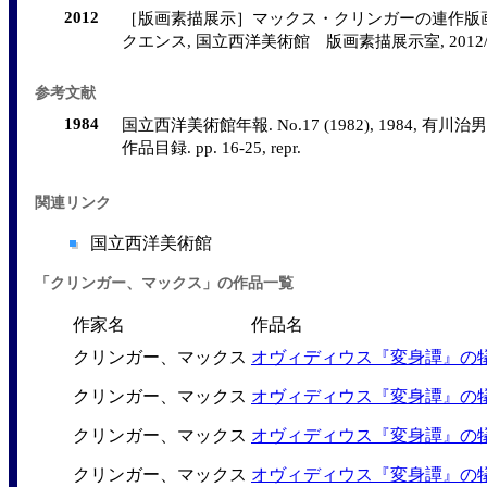
2012
［版画素描展示］マックス・クリンガーの連作版
クエンス, 国立西洋美術館 版画素描展示室, 2012/11/3 - 
参考文献
1984
国立西洋美術館年報. No.17 (1982), 1984, 有川治男. 
作品目録. pp. 16-25, repr.
関連リンク
国立西洋美術館
「クリンガー、マックス」の作品一覧
作家名
作品名
クリンガー、マックス
オヴィディウス『変身譚』の
クリンガー、マックス
オヴィディウス『変身譚』の犠
クリンガー、マックス
オヴィディウス『変身譚』の犠
クリンガー、マックス
オヴィディウス『変身譚』の犠