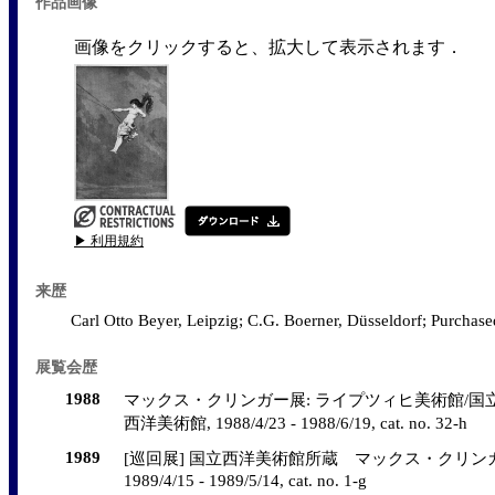
作品画像
画像をクリックすると、拡大して表示されます．
▶ 利用規約
来歴
Carl Otto Beyer, Leipzig; C.G. Boerner, Düsseldorf; Purcha
展覧会歴
1988
マックス・クリンガー展: ライプツィヒ美術館/国
西洋美術館, 1988/4/23 - 1988/6/19, cat. no. 32-h
1989
[巡回展] 国立西洋美術館所蔵 マックス・クリンガ
1989/4/15 - 1989/5/14, cat. no. 1-g