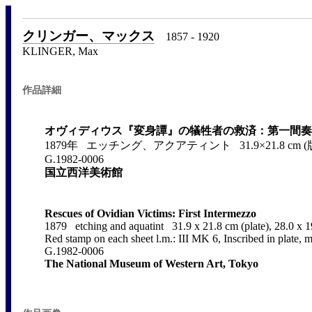
クリンガー、マックス
1857 - 1920
KLINGER, Max
作品詳細
オヴィディウス『変身譚』の犠牲者の救済：第一間奏
1879年 エッチング、アクアティント 31.9×21.8 cm (版), 2
G.1982-0006
国立西洋美術館
Rescues of Ovidian Victims: First Intermezzo
1879 etching and aquatint 31.9 x 21.8 cm (plate), 28.0 x 
Red stamp on each sheet l.m.: III MK 6, Inscribed in plate, m
G.1982-0006
The National Museum of Western Art, Tokyo