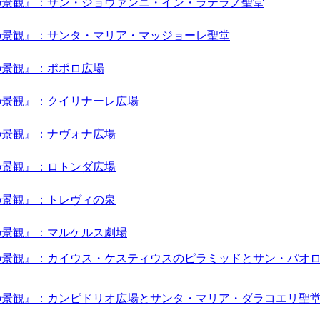
の景観』：サン・ジョヴァンニ・イン・ラテラノ聖堂
の景観』：サンタ・マリア・マッジョーレ聖堂
の景観』：ポポロ広場
の景観』：クイリナーレ広場
の景観』：ナヴォナ広場
の景観』：ロトンダ広場
の景観』：トレヴィの泉
の景観』：マルケルス劇場
の景観』：カイウス・ケスティウスのピラミッドとサン・パオ
の景観』：カンピドリオ広場とサンタ・マリア・ダラコエリ聖