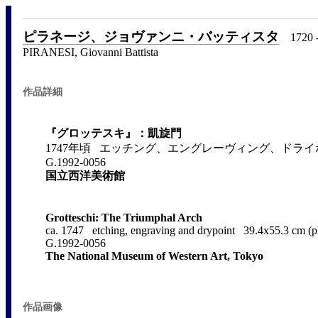
ピラネージ、ジョヴァンニ・バッティスタ
1720 -
PIRANESI, Giovanni Battista
作品詳細
『グロッテスキ』：凱旋門
1747年頃 エッチング、エングレーヴィング、ドライポイント 3
G.1992-0056
国立西洋美術館
Grotteschi: The Triumphal Arch
ca. 1747 etching, engraving and drypoint 39.4x55.3 cm (pl
G.1992-0056
The National Museum of Western Art, Tokyo
作品画像