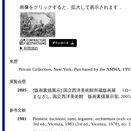
画像をクリックすると、拡大して表示されます．
▶ 利用規約
来歴
Private Collection, New York; Purchased by the NMWA, 199
展覧会歴
2005
[版画素描展示] 国立西洋美術館所蔵版画展 《
まなざし, 国立西洋美術館 版画素描展示室, 2005/10/18 - 2
参考文献
1981
Piranesi: Incisioni, rami, legature, architetture (exh. c
3rd ed., Vicenza, 1981 (1st ed., Vicenza, 1978), no. 2