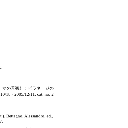
3.
ローマの景観》：ピラネージの
005/12/11, cat. no. 2
at.). Bettagno, Alessandro, ed.,
7.