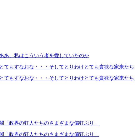
）ああ、私はこういう者を愛していたのか
とてもすなおな・・・そしてとりわけとても貪欲な家来たち
とてもすなおな・・・そしてとりわけとても貪欲な家来たち
閣「政界の狂人たちのさまざまな偏狂ぶり」
閣「政界の狂人たちのさまざまな偏狂ぶり」