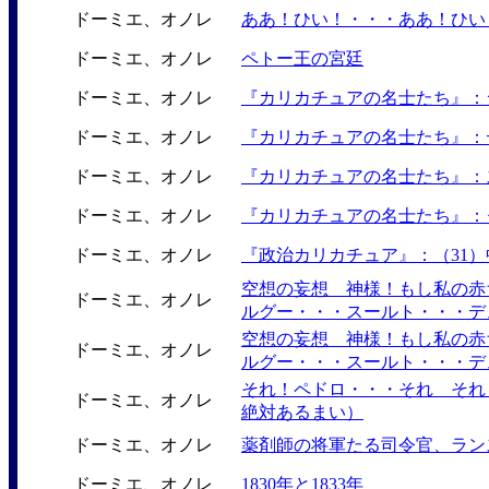
ドーミエ、オノレ
ああ！ひい！・・・ああ！ひい
ドーミエ、オノレ
ペトー王の宮廷
ドーミエ、オノレ
『カリカチュアの名士たち』：
ドーミエ、オノレ
『カリカチュアの名士たち』：
ドーミエ、オノレ
『カリカチュアの名士たち』：
ドーミエ、オノレ
『カリカチュアの名士たち』：
ドーミエ、オノレ
『政治カリカチュア』：（31
空想の妄想 神様！もし私の赤
ドーミエ、オノレ
ルグー・・・スールト・・・デ
空想の妄想 神様！もし私の赤
ドーミエ、オノレ
ルグー・・・スールト・・・デ
それ！ペドロ・・・それ それ
ドーミエ、オノレ
絶対あるまい）
ドーミエ、オノレ
薬剤師の将軍たる司令官、ラン
ドーミエ、オノレ
1830年と1833年