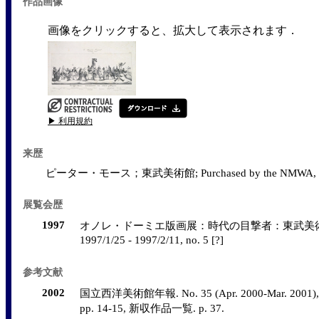
作品画像
画像をクリックすると、拡大して表示されます．
▶ 利用規約
来歴
ピーター・モース；東武美術館; Purchased by the NMWA, 2
展覧会歴
1997
オノレ・ドーミエ版画展：時代の目撃者：東武美術
1997/1/25 - 1997/2/11, no. 5 [?]
参考文献
2002
国立西洋美術館年報. No. 35 (Apr. 2000-Mar. 2001
pp. 14-15, 新収作品一覧. p. 37.