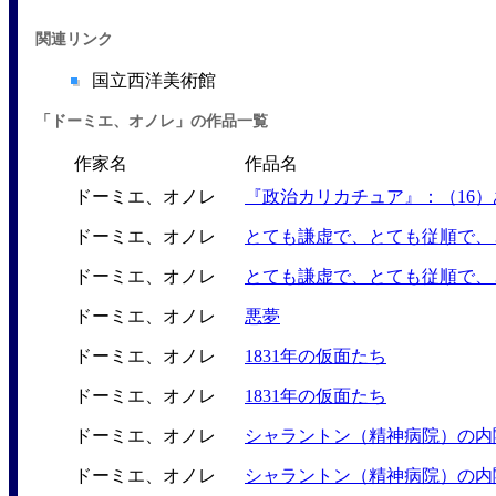
関連リンク
国立西洋美術館
「ドーミエ、オノレ」の作品一覧
作家名
作品名
ドーミエ、オノレ
『政治カリカチュア』：（16
ドーミエ、オノレ
とても謙虚で、とても従順で、
ドーミエ、オノレ
とても謙虚で、とても従順で、
ドーミエ、オノレ
悪夢
ドーミエ、オノレ
1831年の仮面たち
ドーミエ、オノレ
1831年の仮面たち
ドーミエ、オノレ
シャラントン（精神病院）の内
ドーミエ、オノレ
シャラントン（精神病院）の内