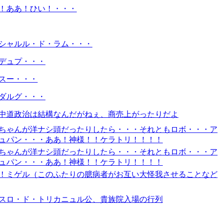
！ああ！ひい！・・・
シャルル・ド・ラム・・・
デュプ・・・
スー・・・
ダルグ・・・
）中道政治は結構なんだがねぇ、商売上がったりだよ
ちゃんが洋ナシ頭だったりしたら・・・それともロボ・・・ア
ュパン・・・ああ！神様！！ケラトリ！！！！
ちゃんが洋ナシ頭だったりしたら・・・それともロボ・・・ア
ュパン・・・ああ！神様！！ケラトリ！！！！
！ミゲル（このふたりの臆病者がお互い大怪我させることなど
スロ・ド・トリカニュル公、貴族院入場の行列