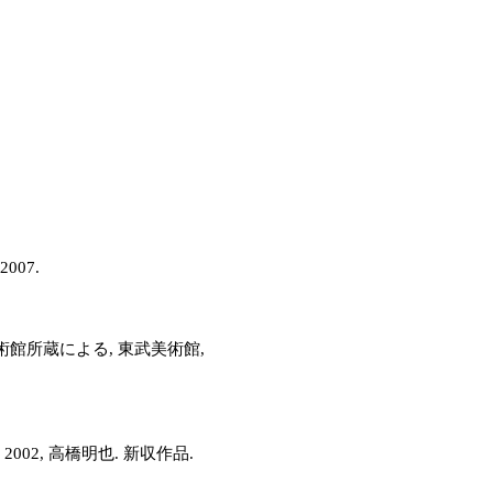
007.
館所蔵による, 東武美術館,
), 2002, 高橋明也. 新収作品.