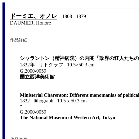
ドーミエ、オノレ
1808 - 1879
DAUMIER, Honoré
作品詳細
シャラントン（精神病院）の内閣「政界の狂人たちの
1832年 リトグラフ 19.5×50.3 cm
G.2000-0059
国立西洋美術館
Ministerial Charenton: Different monomanias of politic
1832 lithograph 19.5 x 50.3 cm
*
G.2000-0059
The National Museum of Western Art, Tokyo