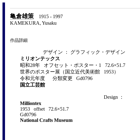
亀倉雄策
1915 - 1997
KAMEKURA, Yusaku
作品詳細
デザイン ： グラフィック・デザイン
ミリオンテックス
昭和28年 オフセット・ポスター・1 72.6×51.7
世界のポスター展（国立近代美術館 1953）
令和元年度 分類変更 Gd0796
国立工芸館
Design ：
Milliontex
1953 offset 72.6×51.7
Gd0796
National Crafts Museum