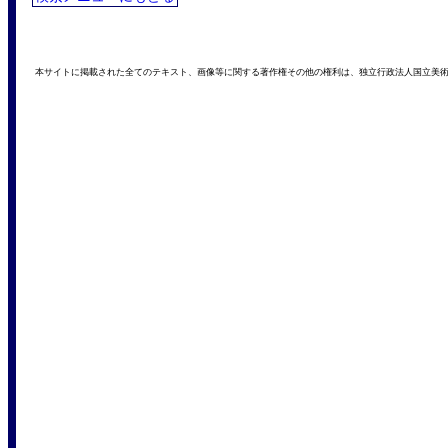
本サイトに掲載された全てのテキスト、画像等に関する著作権その他の権利は、独立行政法人国立美