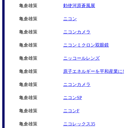
亀倉雄策
勅使河原蒼風展
亀倉雄策
ニコン
亀倉雄策
ニコンカメラ
亀倉雄策
ニコンミクロン双眼鏡
亀倉雄策
ニッコールレンズ
亀倉雄策
原子エネルギーを平和産業に!
亀倉雄策
ニコンカメラ
亀倉雄策
ニコンSP
亀倉雄策
ニコンF
亀倉雄策
ニコレックス35