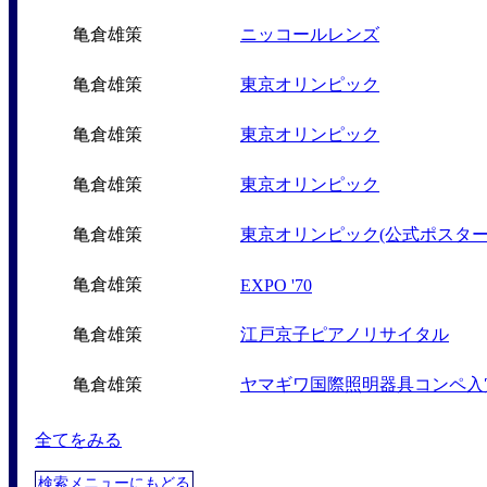
亀倉雄策
ニッコールレンズ
亀倉雄策
東京オリンピック
亀倉雄策
東京オリンピック
亀倉雄策
東京オリンピック
亀倉雄策
東京オリンピック(公式ポスター
亀倉雄策
EXPO '70
亀倉雄策
江戸京子ピアノリサイタル
亀倉雄策
ヤマギワ国際照明器具コンペ入
全てをみる
検索メニューにもどる