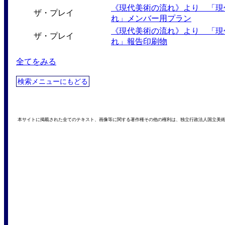
《現代美術の流れ》より 「現
ザ・プレイ
れ」メンバー用プラン
《現代美術の流れ》より 「現
ザ・プレイ
れ」報告印刷物
全てをみる
検索メニューにもどる
本サイトに掲載された全てのテキスト、画像等に関する著作権その他の権利は、独立行政法人国立美