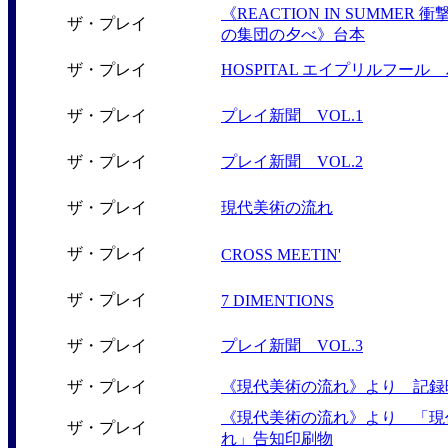
《REACTION IN SUMMER
ザ・プレイ
の集団の夕べ》台本
ザ・プレイ
HOSPITAL エイプリルフー
ザ・プレイ
プレイ新聞 VOL.1
ザ・プレイ
プレイ新聞 VOL.2
ザ・プレイ
現代美術の流れ
ザ・プレイ
CROSS MEETIN'
ザ・プレイ
7 DIMENTIONS
ザ・プレイ
プレイ新聞 VOL.3
ザ・プレイ
《現代美術の流れ》より 記録
《現代美術の流れ》より 「現
ザ・プレイ
れ」告知印刷物