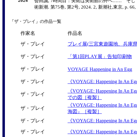
2024
会田誠, 7時間目：美術は美術館の外へ…… そし
術新潮. 第75巻, 第2号, 2024. 2, 新潮社,東京, p. 66, col. r
「ザ・プレイ」の作品一覧
作家名
作品名
ザ・プレイ
プレイ展(三宮東遊園地、兵庫県
ザ・プレイ
「第1回PLAY展」告知印刷物
ザ・プレイ
VOYAGE Happening in An Egg
ザ・プレイ
《VOYAGE: Happening In A
《VOYAGE: Happening In A
ザ・プレイ
での図［複製］
《VOYAGE: Happening In A
ザ・プレイ
海図』［複製］
ザ・プレイ
《VOYAGE: Happening In An
ザ・プレイ
《VOYAGE: Happening In An