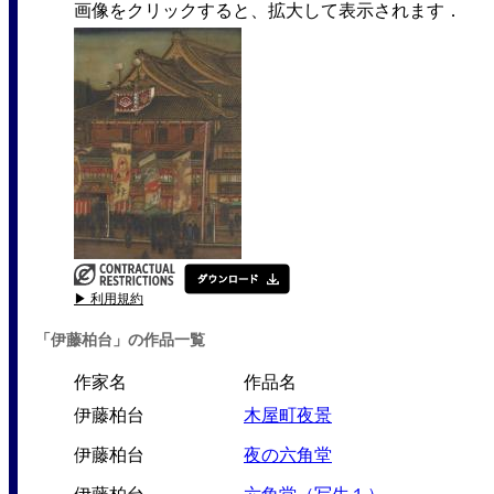
画像をクリックすると、拡大して表示されます．
▶ 利用規約
「伊藤柏台」の作品一覧
作家名
作品名
伊藤柏台
木屋町夜景
伊藤柏台
夜の六角堂