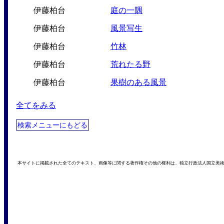
伊藤柏台
庭の一隅
伊藤柏台
風景写生
伊藤柏台
竹林
伊藤柏台
荒れたる野
伊藤柏台
果樹のある風景
全てをみる
検索メニューにもどる
本サイトに掲載された全てのテキスト、画像等に関する著作権その他の権利は、独立行政法人国立美