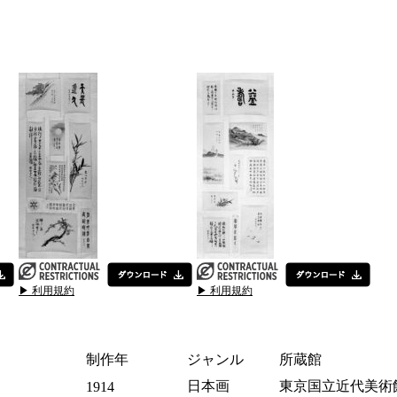
▶ 利用規約
▶ 利用規約
制作年
ジャンル
所蔵館
日本画
東京国立近代美術
1914