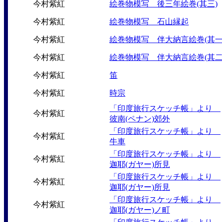
今村紫紅
絵巻物模写 後三年絵巻(其三)
今村紫紅
絵巻物模写 石山縁起
今村紫紅
絵巻物模写 伴大納言絵巻(其一
今村紫紅
絵巻物模写 伴大納言絵巻(其二
今村紫紅
笛
今村紫紅
時宗
「印度旅行スケッチ帳」より
今村紫紅
彼南(ペナン)郊外
「印度旅行スケッチ帳」より
今村紫紅
牛車
「印度旅行スケッチ帳」より
今村紫紅
迦耶(ガヤー)所見
「印度旅行スケッチ帳」より
今村紫紅
迦耶(ガヤー)所見
「印度旅行スケッチ帳」より
今村紫紅
迦耶(ガヤー)ノ町