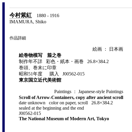
今村紫紅
1880 - 1916
IMAMURA, Shiko
作品詳細
絵画 ： 日本画
絵巻物模写 箙之巻
制作年不詳 彩色・紙本・画巻 26.8×384.2
巻頭、巻末に印章
昭和51年度 購入 J00562-015
東京国立近代美術館
Paintings ： Japanese-style Paintings
Scroll of Arrow-Containers, copy after ancient scroll
date unknown color on paper, scroll 26.8×384.2
sealed at the beginning and the end
J00562-015
The National Museum of Modern Art, Tokyo