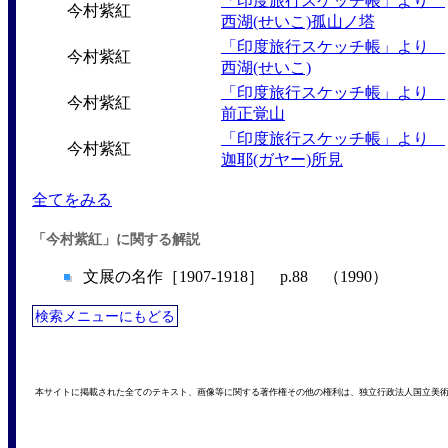
「印度旅行スケッチ帳」より
今村紫紅
西湖(せいこ)孤山ノ塔
「印度旅行スケッチ帳」より
今村紫紅
西湖(せいこ)
「印度旅行スケッチ帳」より
今村紫紅
前正覚山
「印度旅行スケッチ帳」より
今村紫紅
迦耶(ガヤー)所見
全てをみる
「今村紫紅」に関する解説
文展の名作［1907-1918］ p.88 （1990）
検索メニューにもどる
本サイトに掲載された全てのテキスト、画像等に関する著作権その他の権利は、独立行政法人国立美