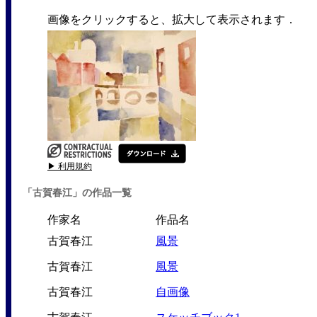
画像をクリックすると、拡大して表示されます．
▶ 利用規約
「古賀春江」の作品一覧
作家名
作品名
古賀春江
風景
古賀春江
風景
古賀春江
自画像