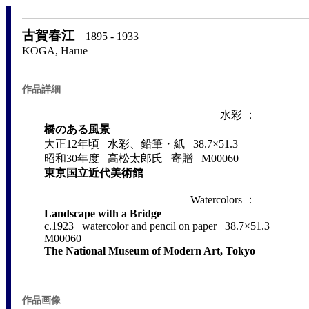
古賀春江
1895 - 1933
KOGA, Harue
作品詳細
水彩 ：
橋のある風景
大正12年頃 水彩、鉛筆・紙 38.7×51.3
昭和30年度 高松太郎氏 寄贈 M00060
東京国立近代美術館
Watercolors ：
Landscape with a Bridge
c.1923 watercolor and pencil on paper 38.7×51.3
M00060
The National Museum of Modern Art, Tokyo
作品画像