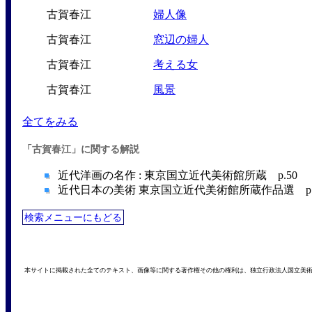
古賀春江
婦人像
古賀春江
窓辺の婦人
古賀春江
考える女
古賀春江
風景
全てをみる
「古賀春江」に関する解説
近代洋画の名作 : 東京国立近代美術館所蔵 p.50 （
近代日本の美術 東京国立近代美術館所蔵作品選 p.20
検索メニューにもどる
本サイトに掲載された全てのテキスト、画像等に関する著作権その他の権利は、独立行政法人国立美