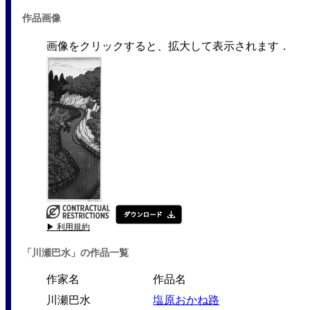
作品画像
画像をクリックすると、拡大して表示されます．
▶ 利用規約
「川瀬巴水」の作品一覧
作家名
作品名
川瀬巴水
塩原おかね路