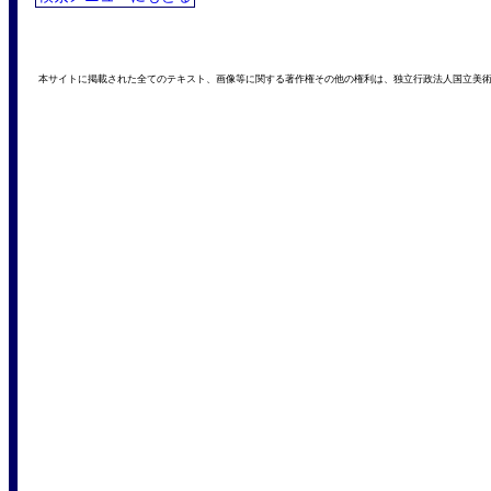
本サイトに掲載された全てのテキスト、画像等に関する著作権その他の権利は、独立行政法人国立美