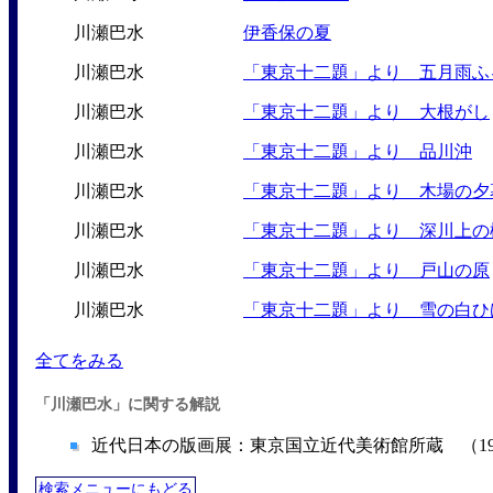
川瀬巴水
伊香保の夏
川瀬巴水
「東京十二題」より 五月雨ふ
川瀬巴水
「東京十二題」より 大根がし
川瀬巴水
「東京十二題」より 品川沖
川瀬巴水
「東京十二題」より 木場の夕
川瀬巴水
「東京十二題」より 深川上の
川瀬巴水
「東京十二題」より 戸山の原
川瀬巴水
「東京十二題」より 雪の白ひ
全てをみる
「川瀬巴水」に関する解説
近代日本の版画展：東京国立近代美術館所蔵 （19
検索メニューにもどる