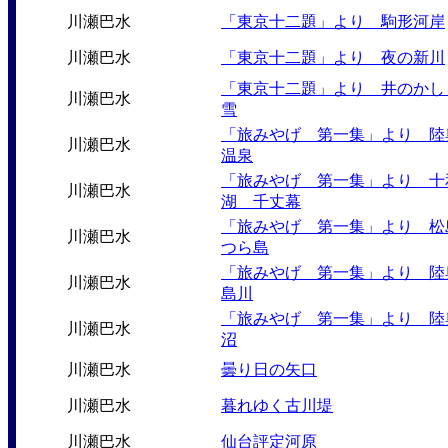
川瀬巴水
「東京十二題」より 駒形河岸
川瀬巴水
「東京十二題」より 夜の新川
「東京十二題」より 井のかし
川瀬巴水
雪
「旅みやげ 第一集」より 陸
川瀬巴水
温泉
「旅みやげ 第一集」より 十
川瀬巴水
湖 千丈幕
「旅みやげ 第一集」より 松
川瀬巴水
つら島
「旅みやげ 第一集」より 陸
川瀬巴水
島川
「旅みやげ 第一集」より 陸
川瀬巴水
沼
川瀬巴水
曇り日の矢口
川瀬巴水
暮れゆく古川堤
川瀬巴水
仙台評定河原