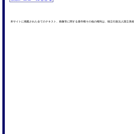
本サイトに掲載された全てのテキスト、画像等に関する著作権その他の権利は、独立行政法人国立美