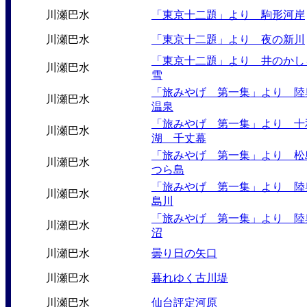
川瀬巴水
「東京十二題」より 駒形河岸
川瀬巴水
「東京十二題」より 夜の新川
「東京十二題」より 井のかし
川瀬巴水
雪
「旅みやげ 第一集」より 陸
川瀬巴水
温泉
「旅みやげ 第一集」より 十
川瀬巴水
湖 千丈幕
「旅みやげ 第一集」より 松
川瀬巴水
つら島
「旅みやげ 第一集」より 陸
川瀬巴水
島川
「旅みやげ 第一集」より 陸
川瀬巴水
沼
川瀬巴水
曇り日の矢口
川瀬巴水
暮れゆく古川堤
川瀬巴水
仙台評定河原