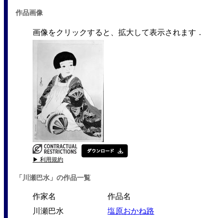
作品画像
画像をクリックすると、拡大して表示されます．
▶ 利用規約
「川瀬巴水」の作品一覧
作家名
作品名
川瀬巴水
塩原おかね路