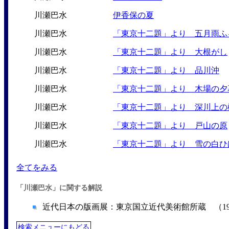
川瀬巴水
伊香保の夏
川瀬巴水
「東京十二題」より 五月雨ふ
川瀬巴水
「東京十二題」より 大根がし
川瀬巴水
「東京十二題」より 品川沖
川瀬巴水
「東京十二題」より 木場の夕
川瀬巴水
「東京十二題」より 深川上の
川瀬巴水
「東京十二題」より 戸山の原
川瀬巴水
「東京十二題」より 雪の白ひ
全てをみる
「川瀬巴水」に関する解説
近代日本の版画展：東京国立近代美術館所蔵 （19
検索メニューにもどる