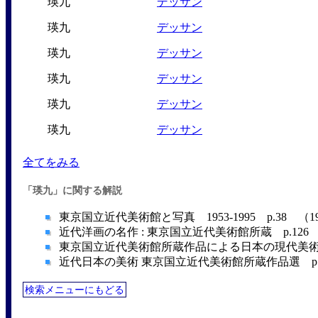
瑛九
デッサン
瑛九
デッサン
瑛九
デッサン
瑛九
デッサン
瑛九
デッサン
瑛九
デッサン
全てをみる
「瑛九」に関する解説
東京国立近代美術館と写真 1953-1995 p.38 （1
近代洋画の名作 : 東京国立近代美術館所蔵 p.126 
東京国立近代美術館所蔵作品による日本の現代美術―19
近代日本の美術 東京国立近代美術館所蔵作品選 p.22
検索メニューにもどる