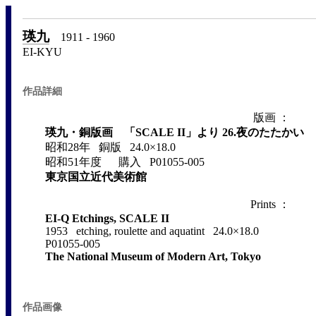
瑛九
1911 - 1960
EI-KYU
作品詳細
版画 ：
瑛九・銅版画 「SCALE II」より 26.夜のたたかい
昭和28年 銅版 24.0×18.0
昭和51年度 購入 P01055-005
東京国立近代美術館
Prints ：
EI-Q Etchings, SCALE II
1953 etching, roulette and aquatint 24.0×18.0
P01055-005
The National Museum of Modern Art, Tokyo
作品画像