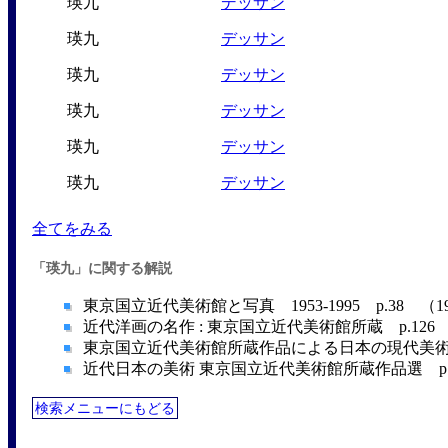
瑛九
デッサン
瑛九
デッサン
瑛九
デッサン
瑛九
デッサン
瑛九
デッサン
瑛九
デッサン
全てをみる
「瑛九」に関する解説
東京国立近代美術館と写真 1953-1995 p.38 （1
近代洋画の名作 : 東京国立近代美術館所蔵 p.126 
東京国立近代美術館所蔵作品による日本の現代美術―19
近代日本の美術 東京国立近代美術館所蔵作品選 p.22
検索メニューにもどる