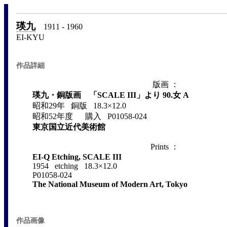
瑛九
1911 - 1960
EI-KYU
作品詳細
版画 ：
瑛九・銅版画 「SCALE III」より 90.女 A
昭和29年 銅版 18.3×12.0
昭和52年度 購入 P01058-024
東京国立近代美術館
Prints ：
EI-Q Etching, SCALE III
1954 etching 18.3×12.0
P01058-024
The National Museum of Modern Art, Tokyo
作品画像