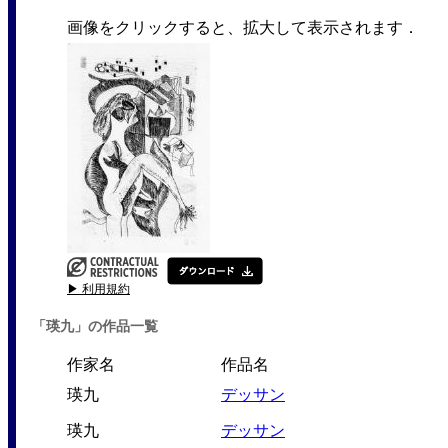
画像をクリックすると、拡大して表示されます．
▶ 利用規約
「瑛九」の作品一覧
作家名
作品名
瑛九
デッサン
瑛九
デッサン