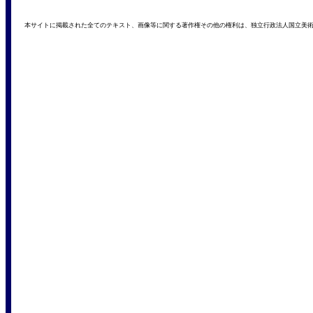
本サイトに掲載された全てのテキスト、画像等に関する著作権その他の権利は、独立行政法人国立美