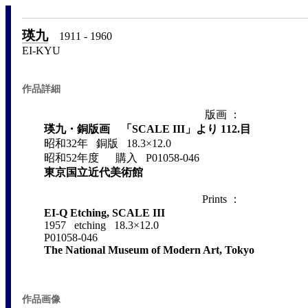
瑛九
1911 - 1960
EI-KYU
作品詳細
版画 ：
瑛九・銅版画 「SCALE III」より 112.目
昭和32年 銅版 18.3×12.0
昭和52年度 購入 P01058-046
東京国立近代美術館
Prints ：
EI-Q Etching, SCALE III
1957 etching 18.3×12.0
P01058-046
The National Museum of Modern Art, Tokyo
作品画像