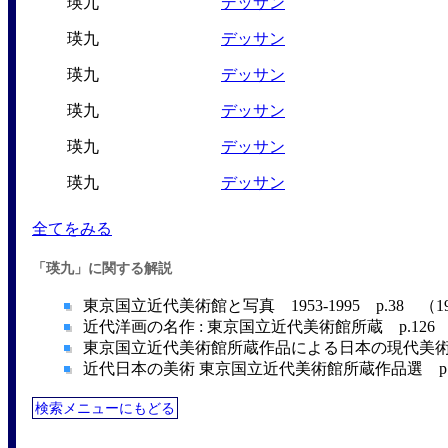
瑛九
デッサン
瑛九
デッサン
瑛九
デッサン
瑛九
デッサン
瑛九
デッサン
瑛九
デッサン
全てをみる
「瑛九」に関する解説
東京国立近代美術館と写真 1953-1995 p.38 （1
近代洋画の名作 : 東京国立近代美術館所蔵 p.126 
東京国立近代美術館所蔵作品による日本の現代美術―19
近代日本の美術 東京国立近代美術館所蔵作品選 p.22
検索メニューにもどる