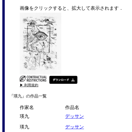
画像をクリックすると、拡大して表示されます．
▶ 利用規約
「瑛九」の作品一覧
作家名
作品名
瑛九
デッサン
瑛九
デッサン