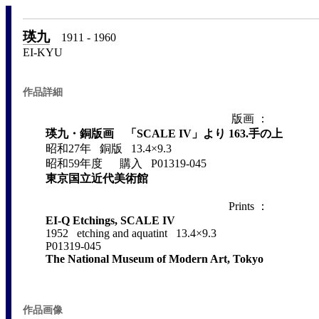
瑛九
1911 - 1960
EI-KYU
作品詳細
版画 ：
瑛九・銅版画 「SCALE IV」より 163.手の上
昭和27年 銅版 13.4×9.3
昭和59年度 購入 P01319-045
東京国立近代美術館
Prints ：
EI-Q Etchings, SCALE IV
1952 etching and aquatint 13.4×9.3
P01319-045
The National Museum of Modern Art, Tokyo
作品画像