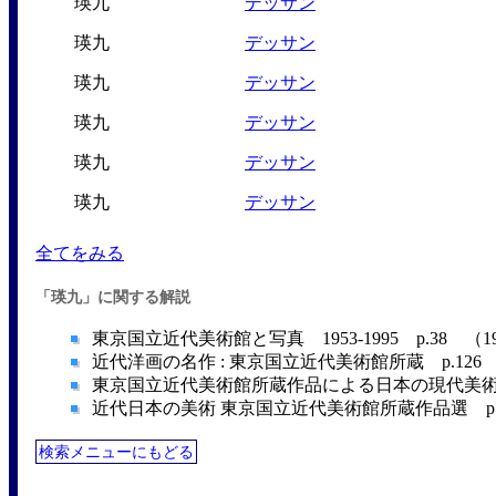
瑛九
デッサン
瑛九
デッサン
瑛九
デッサン
瑛九
デッサン
瑛九
デッサン
瑛九
デッサン
全てをみる
「瑛九」に関する解説
東京国立近代美術館と写真 1953-1995 p.38 （1
近代洋画の名作 : 東京国立近代美術館所蔵 p.126 
東京国立近代美術館所蔵作品による日本の現代美術―19
近代日本の美術 東京国立近代美術館所蔵作品選 p.22
検索メニューにもどる